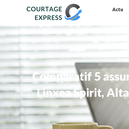
Actu
Comparatif 5 assur
Linxea Spirit, Alt