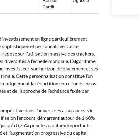
Paribas
Agricole
Cardif
’investissement en ligne particulièrement
 sophistiquée et personnalisée. Cette
repose sur l’utilisation massive des trackers,
 diversifiés à l’échelle mondiale. L’algorithme
ue investisseur, son horizon de placement et ses
ptimale. Cette personnalisation constitue l’un
tomatiquement la répartition entre fonds euros
és et de l’approche de l’échéance fixée par
compétitive dans l’univers des assurances-vie
ssif selon l’encours, démarrant autour de 1,60%
 jusqu’à 0,75% pour les capitaux importants.
té et l’augmentation progressive du capital