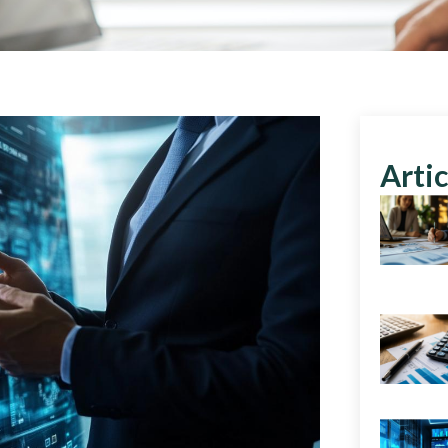
Artic