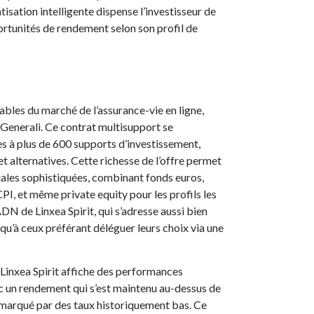
sation intelligente dispense l’investisseur de
ortunités de rendement selon son profil de
ables du marché de l’assurance-vie en ligne,
ur Generali. Ce contrat multisupport se
ès à plus de 600 supports d’investissement,
et alternatives. Cette richesse de l’offre permet
iales sophistiquées, combinant fonds euros,
PI, et même private equity pour les profils les
ADN de Linxea Spirit, qui s’adresse aussi bien
qu’à ceux préférant déléguer leurs choix via une
Linxea Spirit affiche des performances
c un rendement qui s’est maintenu au-dessus de
 marqué par des taux historiquement bas. Ce