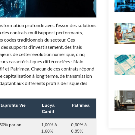
nsformation profonde avec l’essor des solutions
 à des contrats multisupport performants,
es codes traditionnels du secteur. Ces
 des supports d’investissement, des frais
ajeurs de cette révolution numérique, cinq
eurs caractéristiques différenciées : Nalo
rdif et Patrimea. Chacun de ces contrats répond
de capitalisation à long terme, de transmission
adaptant aux différents profils de risque des
ltaprofits Vie
Lucya
Patrimea
Cardif
,50% par an
1,00% à
0,60% à
1,60%
0,85%