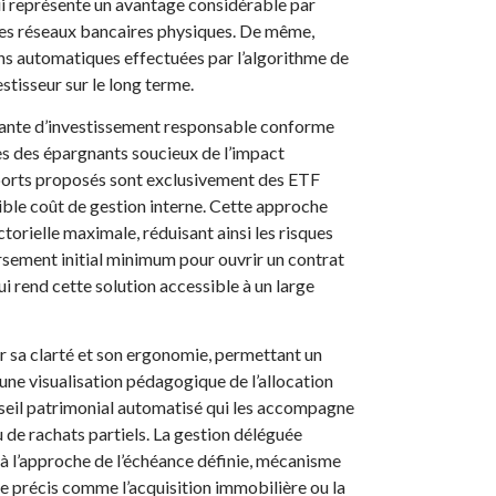
qui représente un avantage considérable par
les réseaux bancaires physiques. De même,
ions automatiques effectuées par l’algorithme de
stisseur sur le long terme.
ante d’investissement responsable conforme
tes des épargnants soucieux de l’impact
pports proposés sont exclusivement des ETF
faible coût de gestion interne. Cette approche
torielle maximale, réduisant ainsi les risques
versement initial minimum pour ouvrir un contrat
i rend cette solution accessible à un large
ar sa clarté et son ergonomie, permettant un
 une visualisation pédagogique de l’allocation
nseil patrimonial automatisé qui les accompagne
de rachats partiels. La gestion déléguée
 à l’approche de l’échéance définie, mécanisme
ie précis comme l’acquisition immobilière ou la