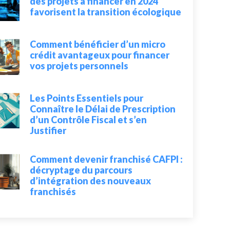
des projets à financer en 2024
favorisent la transition écologique
Comment bénéficier d’un micro
crédit avantageux pour financer
vos projets personnels
Les Points Essentiels pour
Connaître le Délai de Prescription
d’un Contrôle Fiscal et s’en
Justifier
Comment devenir franchisé CAFPI :
décryptage du parcours
d’intégration des nouveaux
franchisés