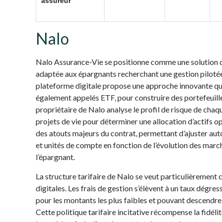
assureur
Nalo
Nalo Assurance-Vie se positionne comme une solution d
adaptée aux épargnants recherchant une gestion pilotée
plateforme digitale propose une approche innovante qui 
également appelés ETF, pour construire des portefeuilles
propriétaire de Nalo analyse le profil de risque de chaq
projets de vie pour déterminer une allocation d’actifs o
des atouts majeurs du contrat, permettant d’ajuster au
et unités de compte en fonction de l’évolution des march
l’épargnant.
La structure tarifaire de Nalo se veut particulièrement 
digitales. Les frais de gestion s’élèvent à un taux dégre
pour les montants les plus faibles et pouvant descendre
Cette politique tarifaire incitative récompense la fidéli