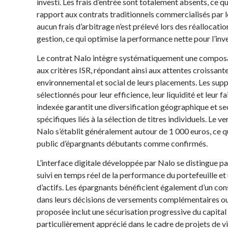
investi. Les frais d’entrée sont totalement absents, ce 
rapport aux contrats traditionnels commercialisés par 
aucun frais d’arbitrage n’est prélevé lors des réallocat
gestion, ce qui optimise la performance nette pour l’inve
Le contrat Nalo intègre systématiquement une compos
aux critères ISR, répondant ainsi aux attentes croissan
environnemental et social de leurs placements. Les su
sélectionnés pour leur efficience, leur liquidité et leur 
indexée garantit une diversification géographique et sec
spécifiques liés à la sélection de titres individuels. Le 
Nalo s’établit généralement autour de 1 000 euros, ce qu
public d’épargnants débutants comme confirmés.
L’interface digitale développée par Nalo se distingue p
suivi en temps réel de la performance du portefeuille et
d’actifs. Les épargnants bénéficient également d’un co
dans leurs décisions de versements complémentaires ou 
proposée inclut une sécurisation progressive du capital
particulièrement apprécié dans le cadre de projets de v